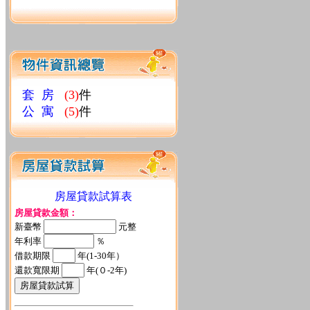
套 房
(3)
件
公 寓
(5)
件
房屋貸款試算表
房屋貸款金額：
新臺幣
元整
年利率
％
借款期限
年(1-30年）
還款寬限期
年(０-2年)