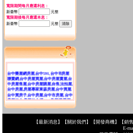
寬限期間每月應還利息：
新臺幣
元整
寬限期後每月應還本息：
新臺幣
元整
台中樂屋網房屋,台中591,台中市房屋
聯賣網,台中房屋買屋,台中房屋賣屋,台
中房屋售屋,台中房屋購屋,自售,法拍屋,
台中房屋,房屋專家東森房屋,台中買屋,
台中買房子,台中房屋,台中市房屋, 台中
房屋仲介,房屋仲介網,591售屋網,樂屋
網房屋
【
最新消息
】【
關於我們
】【
開發商機
】【
銷
E-ma