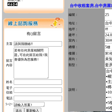
台中收租套房,台中房屋
25
編號：
台
地址：
地坪：
坪
有()留言
24.
建坪：
30
室內：
主旨
5
總樓：
樓
樓層：
第5
未
座向：
留言
套
類型：
內容
台
▪︎
▪︎
姓名
▪
電子
說明：
▪
信箱
▪
電話
▪︎
5+2=
▪