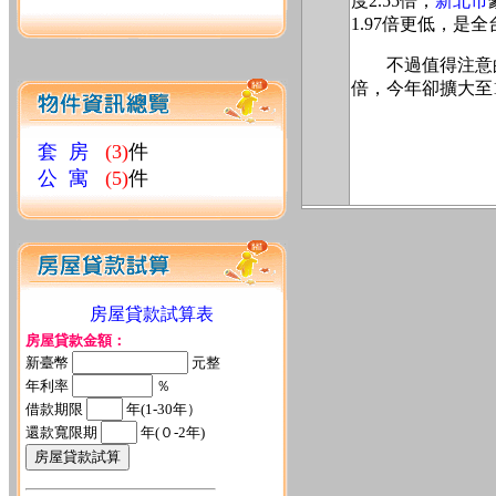
度2.55倍；
新北市
1.97倍更低，是
不過值得注意的是
倍，今年卻擴大至1
套 房
(3)
件
公 寓
(5)
件
房屋貸款試算表
房屋貸款金額：
新臺幣
元整
年利率
％
借款期限
年(1-30年）
還款寬限期
年(０-2年)