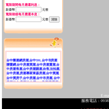
寬限期間每月應還利息：
新臺幣
元整
寬限期後每月應還本息：
新臺幣
元整
台中樂屋網房屋,台中591,台中市房屋
聯賣網,台中房屋買屋,台中房屋賣屋,台
中房屋售屋,台中房屋購屋,自售,法拍屋,
台中房屋,房屋專家東森房屋,台中買屋,
台中買房子,台中房屋,台中市房屋, 台中
房屋仲介,房屋仲介網,591售屋網,樂屋
網房屋
E-ma
服務電話：0938