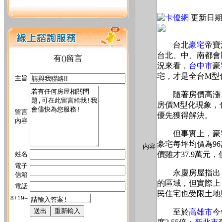
更新日期
台北
豪宅
帝寶
台北、中、南都會
有()留言
況來看，
台中市
豪
宅，才是全台M型
主旨
隨著房價高漲、
房價M型化現象，
留言
優先獲得解決。
內容
但事實上，豪宅
豪宅每坪均價為96
內容
姓名
價雖才37.9萬元
電子
永慶房屋指出，
信箱
的區域，但實際上
電話
民住宅也受限土地
8+19=
至於
高雄市
今