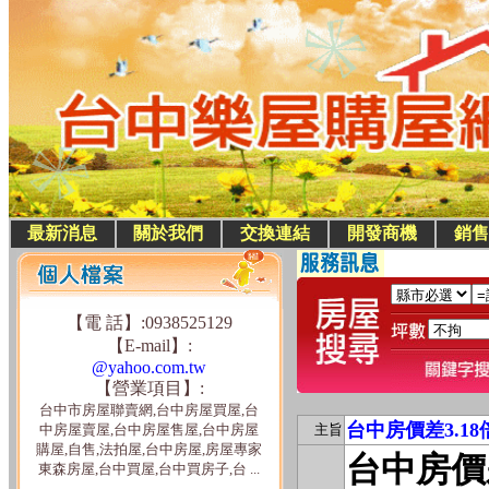
最新消息
關於我們
交換連結
開發商機
銷售
【電 話】:0938525129
【E-mail】:
@yahoo.com.tw
【營業項目】:
台中市房屋聯賣網,台中房屋買屋,台
台中房價差3.1
中房屋賣屋,台中房屋售屋,台中房屋
主旨
購屋,自售,法拍屋,台中房屋,房屋專家
台中房價
東森房屋,台中買屋,台中買房子,台 ...