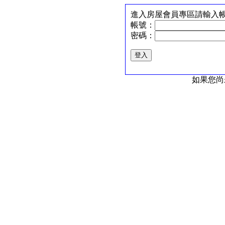
進入房屋會員專區請輸入
帳號：
密碼：
如果您尚