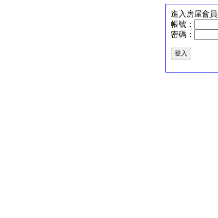
進入房屋會員
帳號：
密碼：