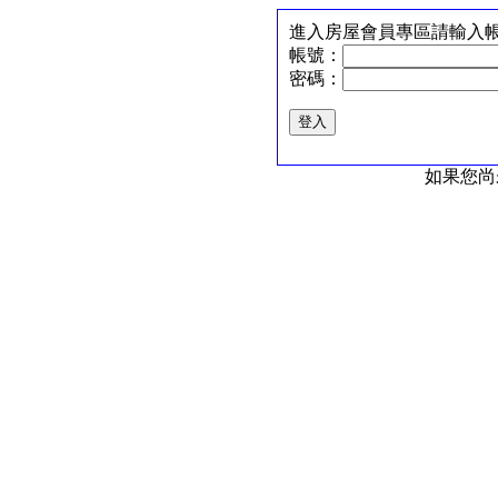
進入房屋會員專區請輸入
帳號：
密碼：
如果您尚