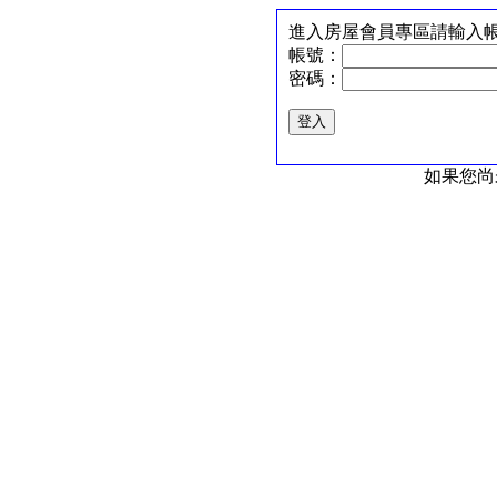
進入房屋會員專區請輸入
帳號：
密碼：
如果您尚