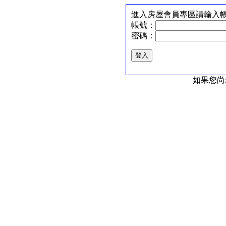
進入房屋會員專區請輸入
帳號：
密碼：
如果您尚