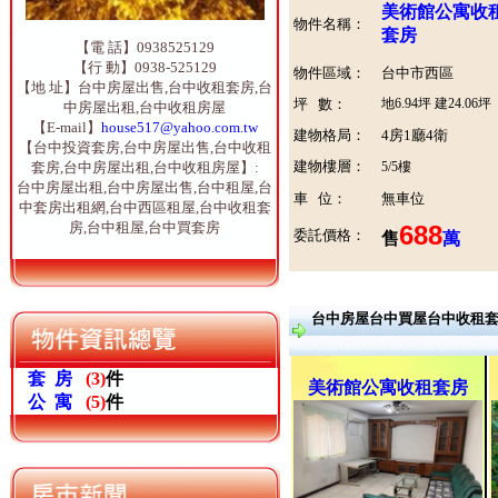
美術館公寓收
物件名稱：
套房
【電 話】0938525129
【行 動】0938-525129
物件區域：
台中市西區
【地 址】台中房屋出售,台中收租套房,台
坪 數：
地6.94坪 建24.06坪
中房屋出租,台中收租房屋
【E-mail】
house517@yahoo.com.tw
建物格局：
4房1廳4衛
【台中投資套房,台中房屋出售,台中收租
建物樓層：
套房,台中房屋出租,台中收租房屋】:
5/5樓
台中房屋出租,台中房屋出售,台中租屋,台
車 位：
無車位
中套房出租網,台中西區租屋,台中收租套
房,台中租屋,台中買套房
688
委託價格：
售
萬
台中房屋台中買屋台中收租
套 房
(3)
件
美術館公寓收租套房
公 寓
(5)
件