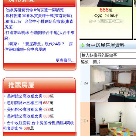
688
.
催繳房租衰喪命 8旬翁遭一腳踹死
萬
.
眷村改建 軍眷私買賣賺千萬(東森房屋)
公寓 24.06坪
.
台中市西區五權三街
租漲25% 台塑牛小排創始店搬家(東森
房屋)
.
打造東區明珠 台糖開發台中地(大台中東
森)
.
〈獨家〉「賣屋葬父」現代24孝？ 房
台中房屋售屋資料
仲聳動噱頭--台中房屋網
更多資訊...
編號
圖片
119
美術館公寓收租套房
688
萬
忠明南路vs五權三街
688
萬
美術館公寓收租套房
688
萬
美術館公寓收租套房
688
萬
115
台中收租套房,台中房屋出售,西區4間收
租套房出售
688
萬