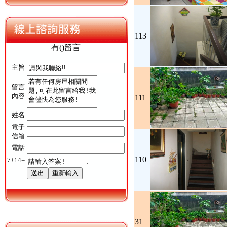
113
有()留言
主旨
留言
內容
111
姓名
電子
信箱
電話
110
7+14=
31